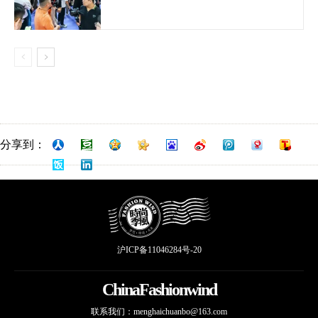
分享到：
沪ICP备11046284号-20
ChinaFashionwind
联系我们：
menghaichuanbo@163.com