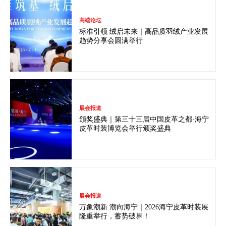
高端论坛
标准引领 绒启未来｜高品质羽绒产业发展
趋势分享会圆满举行
展会报道
颁奖盛典｜第三十三届中国皮革之都·海宁
皮革时装博览会举行颁奖盛典
展会报道
万象潮新 潮向海宁｜2026海宁皮革时装展
隆重举行，蓄势破界！