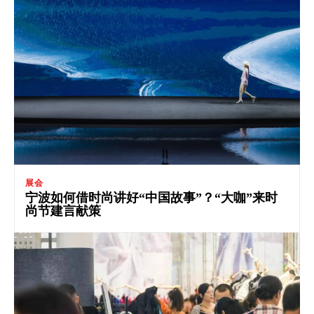
展会
宁波如何借时尚讲好“中国故事”？“大咖”来时
尚节建言献策