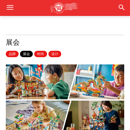
展会
品牌
展会
时尚
设计