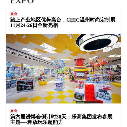
展会
踏上产业地区优势高台，CHIC温州时尚定制展
11月24-26日全新亮相
展会
第六届进博会倒计时30天：乐高集团发布参展
主题—-释放玩乐超能力