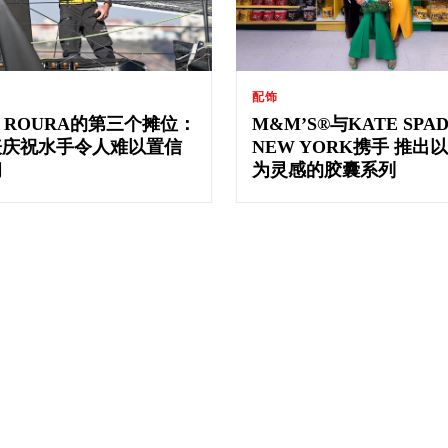
配饰
N ROURA的第三个摊位：
M&M’S®与KATE SPA
表庆祝水手令人难以置信
NEW YORK携手 推出
韧
为灵感的胶囊系列