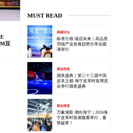
MUST READ
高端论坛
DE
标准引领 绒启未来｜高品质
以M豆
羽绒产业发展趋势分享会圆
满举行
展会报道
颁奖盛典｜第三十三届中国
皮革之都·海宁皮革时装博览
会举行颁奖盛典
展会报道
万象潮新 潮向海宁｜2026海
宁皮革时装展隆重举行，蓄
势破界！