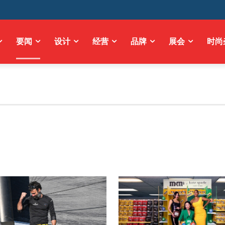
要闻
设计
经营
品牌
展会
时尚