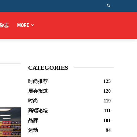
杂志
MORE
CATEGORIES
时尚推荐
125
展会报道
120
时尚
119
高端论坛
111
品牌
101
运动
94