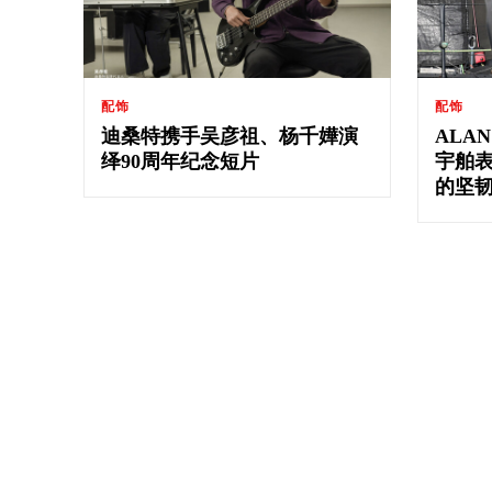
配饰
配饰
迪桑特携手吴彦祖、杨千嬅演
ALA
绎90周年纪念短片
宇舶
的坚