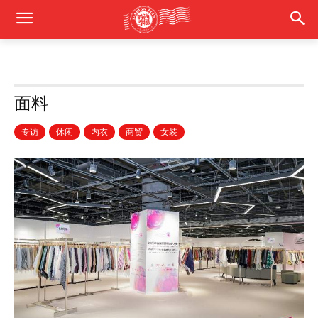
面料
专访
休闲
内衣
商贸
女装