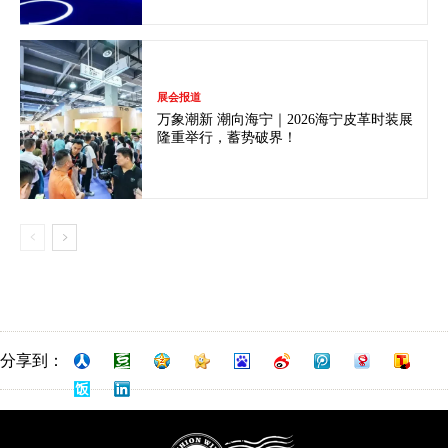
展会报道
万象潮新 潮向海宁｜2026海宁皮革时装展
隆重举行，蓄势破界！
分享到：