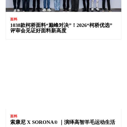
面料
1038款柯桥面料“巅峰对决”！2026“柯桥优选”
评审会见证好面料新高度
面料
索康尼 X SORONA® ｜演绎高智羊毛运动生活