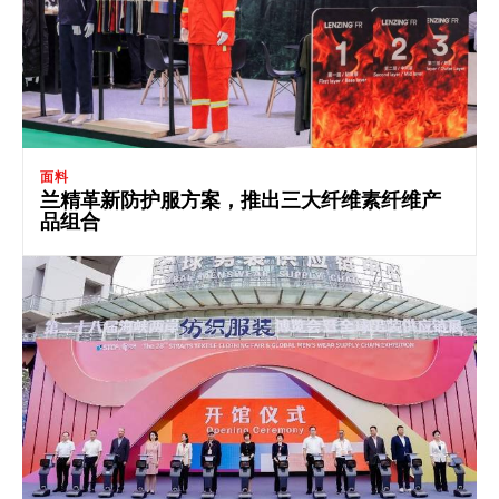
面料
兰精革新防护服方案，推出三大纤维素纤维产
品组合