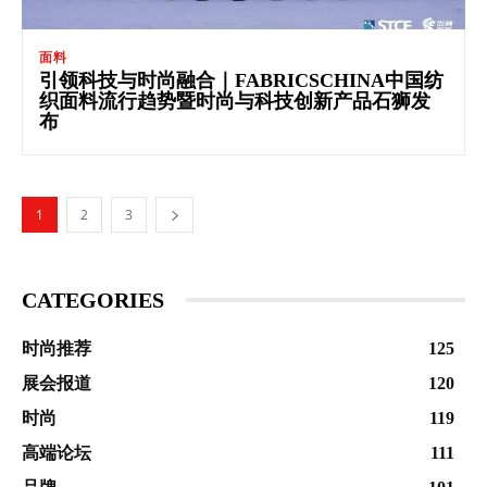
面料
引领科技与时尚融合｜FABRICSCHINA中国纺
织面料流行趋势暨时尚与科技创新产品石狮发
布
1
2
3
CATEGORIES
时尚推荐
125
展会报道
120
时尚
119
高端论坛
111