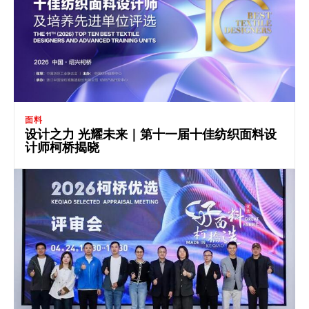
面料
设计之力 光耀未来｜第十一届十佳纺织面料设
计师柯桥揭晓