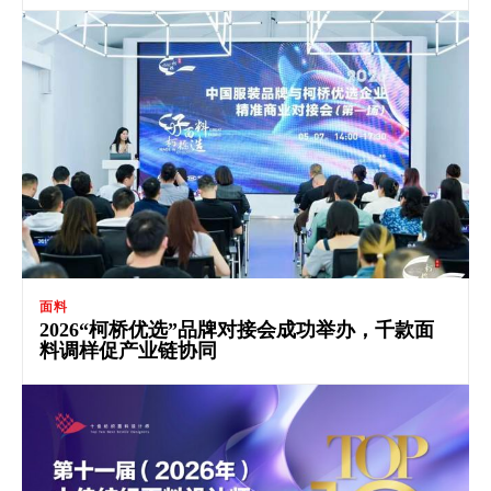
面料
2026“柯桥优选”品牌对接会成功举办，千款面
料调样促产业链协同