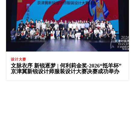
设计大赛
文脉衣序 新锐逐梦 | 何利莉金奖·2026“抵羊杯”
京津冀新锐设计师服装设计大赛决赛成功举办