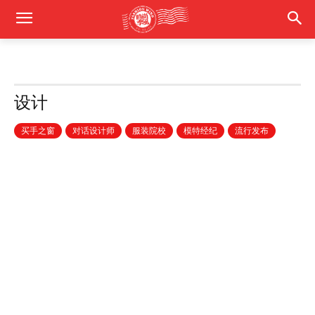
设计
买手之窗
对话设计师
服装院校
模特经纪
流行发布