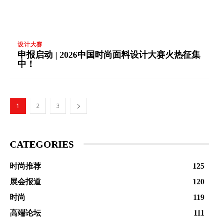
设计大赛
申报启动 | 2026中国时尚面料设计大赛火热征集
中！
1
2
3
CATEGORIES
时尚推荐
125
展会报道
120
时尚
119
高端论坛
111