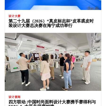
设计大赛
第二十九届（2026）“真皮标志杯”皮革裘皮时
装设计大赛总决赛在海宁成功举行
设计要闻
四方联动 |中国时尚面料设计大赛携手赛得利与