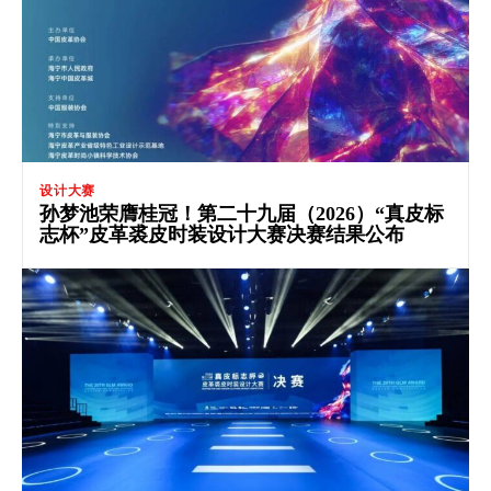
设计大赛
孙梦池荣膺桂冠！第二十九届（2026）“真皮标
志杯”皮革裘皮时装设计大赛决赛结果公布