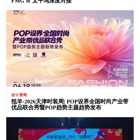
FMG & 太平鸟深度对接
设计要闻
抵羊·2026天津时装周| POP设界全国时尚产业带
优品联合秀暨POP趋势主题趋势发布