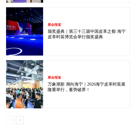
展会报道
颁奖盛典｜第三十三届中国皮革之都·海宁
皮革时装博览会举行颁奖盛典
展会报道
万象潮新 潮向海宁｜2026海宁皮革时装展
隆重举行，蓄势破界！