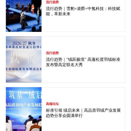
流行趋势
流行趋势｜雪豹×凌爵×中氪科技：科技赋
能，革新未来
流行趋势
流行趋势｜“绒跃极境” 高蓬松度羽绒标准
发布暨高定联名大秀
高端论坛
标准引领 绒启未来｜高品质羽绒产业发展
趋势分享会圆满举行