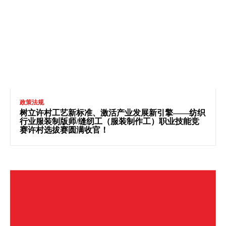
政策法规
树立许村工艺新标准、激活产业发展新引擎——纺织
行业服装制版师/缝纫工（服装制作工）职业技能竞
赛许村选拔赛圆满收官！