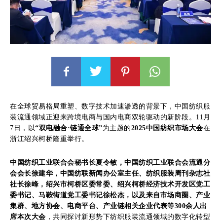
在全球贸易格局重塑、数字技术加速渗透的背景下，中国纺织服
装流通领域正迎来跨境电商与国内电商双轮驱动的新阶段。11月
7日，以
“双电融合·链通全球”
为主题的
2025中国纺织市场大会
在
浙江绍兴柯桥隆重举行。
中国纺织工业联合会秘书长夏令敏，中国纺织工业联合会流通分
会会长徐建华，中国纺联新闻办公室主任、纺织服装周刊杂志社
社长徐峰，绍兴市柯桥区委常委、绍兴柯桥经济技术开发区党工
委书记、马鞍街道党工委书记徐松杰，以及来自市场商圈、产业
集群、地方协会、电商平台、产业链相关企业代表等300余人出
席本次大会
，共同探讨新形势下纺织服装流通领域的数字化转型