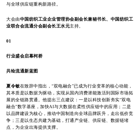
与全球供应链重构新路径。
大会由
中国纺织工业企业管理协会副会长兼秘书长、中国纺织工
业联合会流通分会副会长王水元
主持。
01
行业盛会启幕柯桥
共绘流通新蓝图
夏令敏
在致辞中指出，“双电融合”已成为行业变革的核心动能，
其本质是以数据为驱动，实现从国内消费潜能激活到国际市场拓
展的全链路贯通。他提出三点建议：一是以科技创新夯实“双电
融合”数字基座，加快AI与大数据在柔性供应链中的应用；二是
以品牌建设为核心，推动中国制造向全球品牌跃升，走出低价竞
争；三是以生态共建为基础，打通产业链、供应链、数据链堵
点，为企业出海提供支撑。