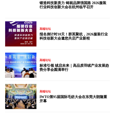
锻造科技新质力 铸就品牌强国路 2026服装
行业科技创新大会在杭州临平召开
高端论坛
报名倒计时10天！群英聚杭，2026服装行业
科技创新大会邀您共启产业新程
高端论坛
标准引领 绒启未来｜高品质羽绒产业发展趋
势分享会圆满举行
高端论坛
IWTO第95届国际毛纺大会在东莞大朗隆重
开幕