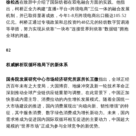
徐松杰
在致辞中介绍了国际纺都在双电融合方面的实践。他指
出，柯桥正全力构建“直播+平台+跨境电商”三位一体的融合发展
机制，并已取得显著成效，今年1-8月跨境电商出口额达105.52
亿元。柯桥正通过专项政策和总投资约48亿元的轻纺数字贸易港
等举措，努力实现从依靠“一块布”连接世界到依靠“数据链”拥抱
全球的跨越。
02
权威解析双循环格局下的新体系
国务院发展研究中心市场经济研究所原所长王微
指出，全球正经
历百年未有之大变局，大国博弈、地缘冲突及新一轮技术革命正
深刻推动全球产业链供应链重塑与调整。在此背景下，中国正加
快形成内需主导、消费拉动的内生增长发展模式。随着全国统一
大市场建设的推进，国内消费展现出“向稳向新、韧性增强”的特
征，其中服务消费、数字绿色消费成为增长新动力。未来，国内
需求将成为促进国内国际双循环相互促进的主要动力，中国超大
规模的“世界市场”正成为参与全球竞争的新优势。