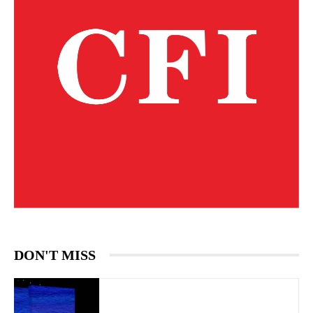
DON'T MISS