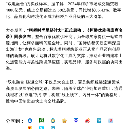
“双电融合”的实践样本。据了解，2024年柯桥市场成交额突破
4000亿元，线上交易额达15.39亿美元，同比增长66.43%。数字
化、品牌化和跨境化正成为柯桥产业升级的三大引擎。
大会期间，
“柯桥时尚星链计划”正式启动，《柯桥优质供应商名
录》同步发布
，整合百家优质供应商，为全球买家提供一站式寻
源指南，让柯桥面料闪耀全球。同时，“国际纺都优质面料深度
出海计划”也宣告启动，标志着柯桥纺织业正从卖产品迈向创品
牌的新阶段。该计划将以数字化工具为支撑，推动企业构建本土
化运营能力与柔性跨境供应链，实现品牌、服务与数据的协同出
海。
“双电融合·链通全球”不仅是大会主题，更是纺织服装流通领域
高质量发展的必由之路。未来，随着全球产业链加速重组，流通
领域将以“双电”为引擎，构筑“线上线下、内外一体”的新格局，
推动中国制造加快走向全球品牌。
分享到：