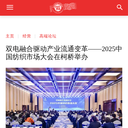
主页
经营
高端论坛
双电融合驱动产业流通变革——2025中
国纺织市场大会在柯桥举办