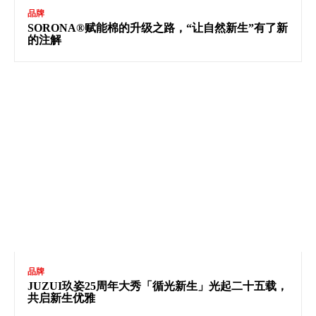
品牌
SORONA®赋能棉的升级之路，“让自然新生”有了新
的注解
品牌
JUZUI玖姿25周年大秀「循光新生」光起二十五载，
共启新生优雅