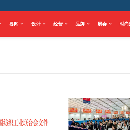
要闻
设计
经营
品牌
展会
时尚