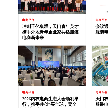
电商平台
电商平台
冲刺千亿集群，天门青年英才
会议通
携手外地青年企业家共话服装
服装
电商新未来
电商平台
电商平台
2026内衣电商生态大会顺利举
天门衣
行，携手共创“买全球，卖全
服装电