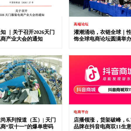
高端论坛
知 ｜关于召开2026天门
灌潮涌动，衣链全球｜
电商产业大会的通知
饰全球电商论坛圆满举
电商平台
尚系列报道（五）| 天门
店播领涨，货架破峰，6.
商“双十一”的爆单密码
品牌在抖音电商双11生