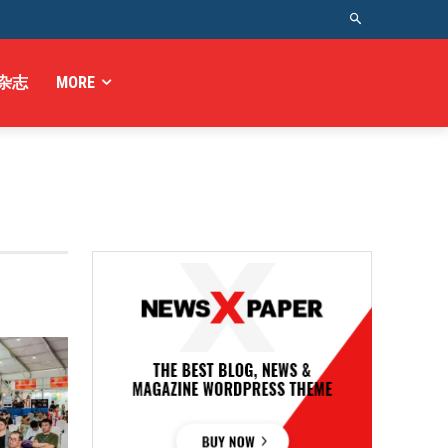
杂志
MORE