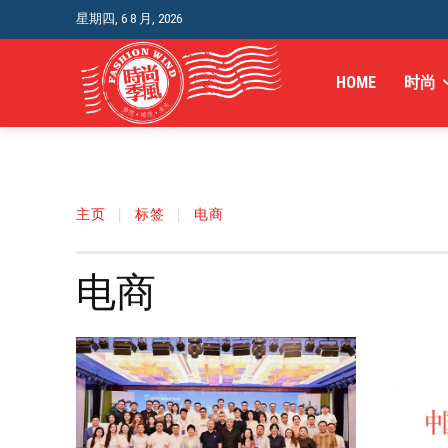
星期四, 6 8 月, 2026
HOME
时尚
主页
标签
电商
电商