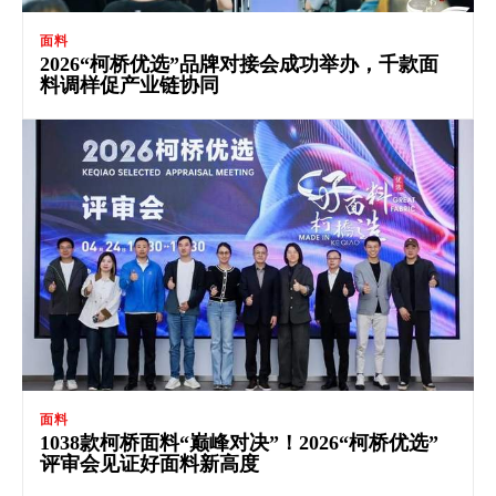
面料
2026“柯桥优选”品牌对接会成功举办，千款面
料调样促产业链协同
面料
1038款柯桥面料“巅峰对决”！2026“柯桥优选”
评审会见证好面料新高度