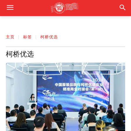
主页
标签
柯桥优选
柯桥优选