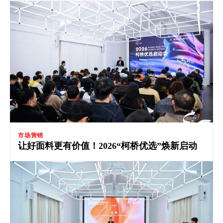
市场营销
让好面料更有价值！2026“柯桥优选”焕新启动