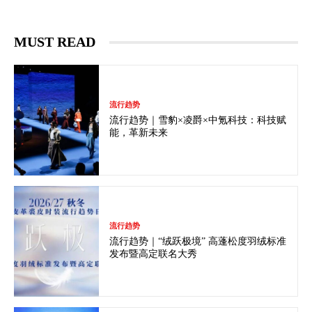
MUST READ
流行趋势
流行趋势｜雪豹×凌爵×中氪科技：科技赋
能，革新未来
流行趋势
流行趋势｜“绒跃极境” 高蓬松度羽绒标准
发布暨高定联名大秀