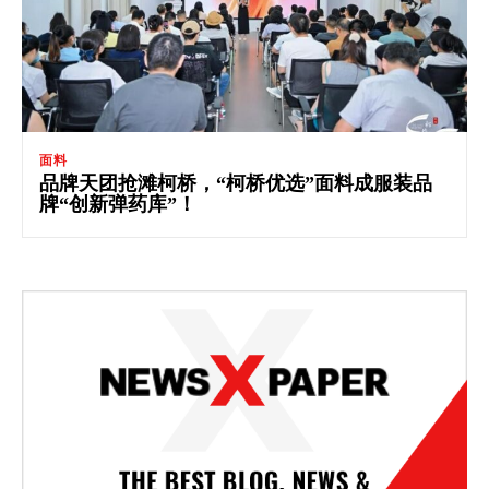
面料
品牌天团抢滩柯桥，“柯桥优选”面料成服装品
牌“创新弹药库”！