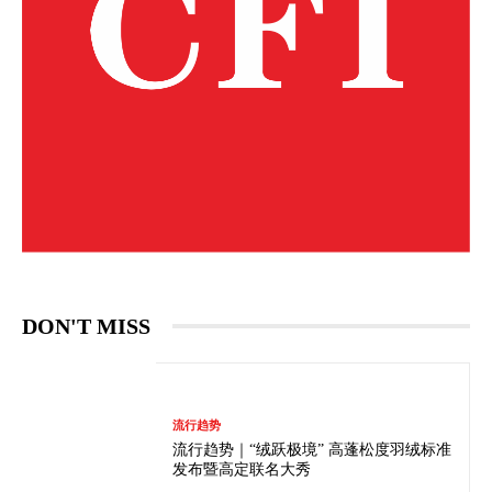
DON'T MISS
流行趋势
流行趋势｜“绒跃极境” 高蓬松度羽绒标准
发布暨高定联名大秀