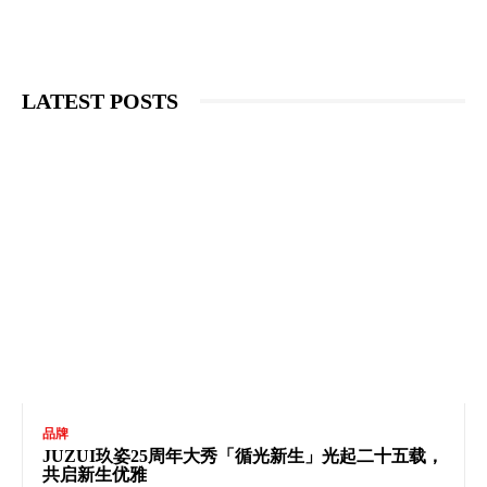
LATEST POSTS
品牌
JUZUI玖姿25周年大秀「循光新生」光起二十五载，
共启新生优雅