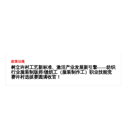
政策法规
树立许村工艺新标准、激活产业发展新引擎——纺织
行业服装制版师/缝纫工（服装制作工）职业技能竞
赛许村选拔赛圆满收官！