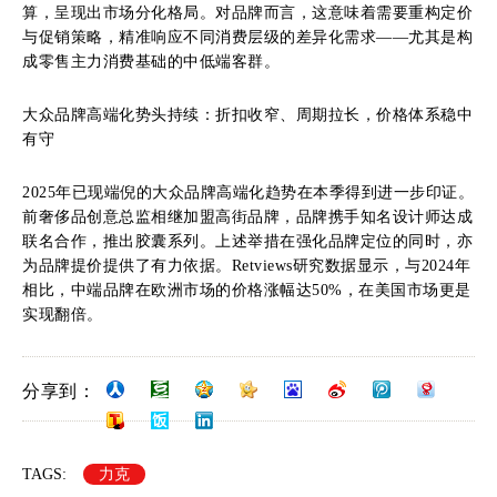
算，呈现出市场分化格局。对品牌而言，这意味着需要重构定价
与促销策略，精准响应不同消费层级的差异化需求——尤其是构
成零售主力消费基础的中低端客群。
大众品牌高端化势头持续：折扣收窄、周期拉长，价格体系稳中
有守
2025年已现端倪的大众品牌高端化趋势在本季得到进一步印证。
前奢侈品创意总监相继加盟高街品牌，品牌携手知名设计师达成
联名合作，推出胶囊系列。上述举措在强化品牌定位的同时，亦
为品牌提价提供了有力依据。Retviews研究数据显示，与2024年
相比，中端品牌在欧洲市场的价格涨幅达50%，在美国市场更是
实现翻倍。
分享到：
TAGS:
力克