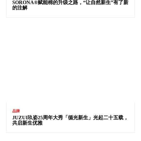
SORONA®赋能棉的升级之路，“让自然新生”有了新
的注解
品牌
JUZUI玖姿25周年大秀「循光新生」光起二十五载，
共启新生优雅