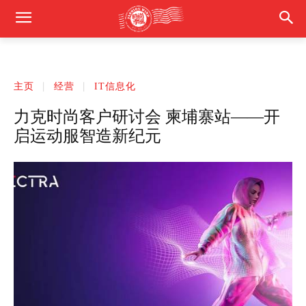
主页
经营
IT信息化
力克时尚客户研讨会 柬埔寨站——开
启运动服智造新纪元