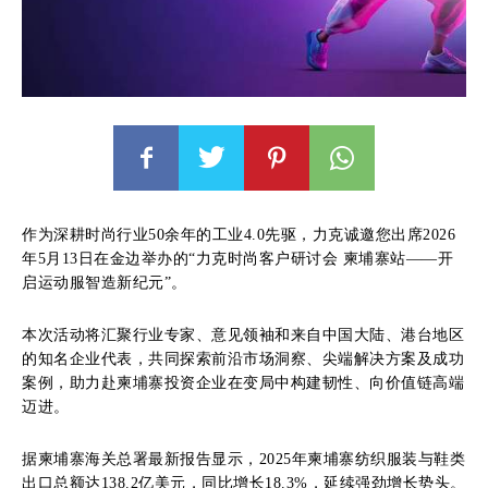
作为深耕时尚行业50余年的工业4.0先驱，力克诚邀您出席2026
年5月13日在金边举办的“力克时尚客户研讨会 柬埔寨站——开
启运动服智造新纪元”。
本次活动将汇聚行业专家、意见领袖和来自中国大陆、港台地区
的知名企业代表，共同探索前沿市场洞察、尖端解决方案及成功
案例，助力赴柬埔寨投资企业在变局中构建韧性、向价值链高端
迈进。
据柬埔寨海关总署最新报告显示，2025年柬埔寨纺织服装与鞋类
出口总额达138.2亿美元，同比增长18.3%，延续强劲增长势头。