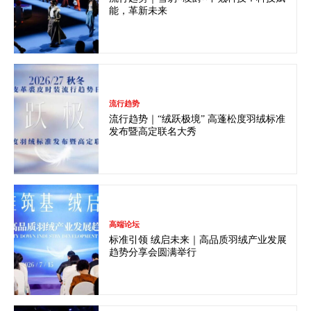
能，革新未来
流行趋势
流行趋势｜“绒跃极境” 高蓬松度羽绒标准
发布暨高定联名大秀
高端论坛
标准引领 绒启未来｜高品质羽绒产业发展
趋势分享会圆满举行