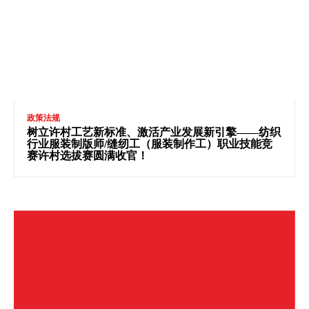
政策法规
树立许村工艺新标准、激活产业发展新引擎——纺织
行业服装制版师/缝纫工（服装制作工）职业技能竞
赛许村选拔赛圆满收官！