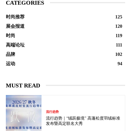
CATEGORIES
时尚推荐
125
展会报道
120
时尚
119
高端论坛
111
品牌
102
运动
94
MUST READ
流行趋势
流行趋势｜“绒跃极境” 高蓬松度羽绒标准
发布暨高定联名大秀