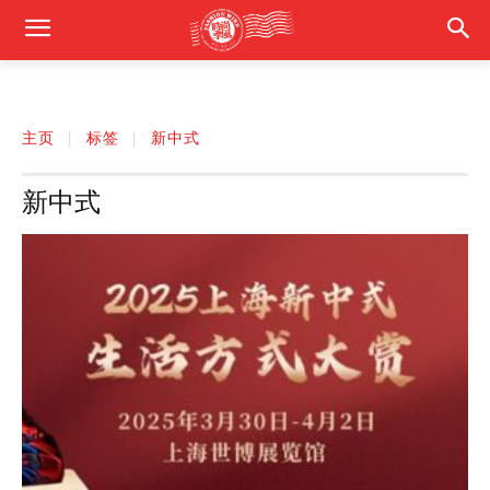
主页
标签
新中式
新中式