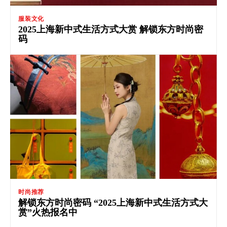
服装文化
2025上海新中式生活方式大赏 解锁东方时尚密
码
时尚推荐
解锁东方时尚密码 “2025上海新中式生活方式大
赏”火热报名中