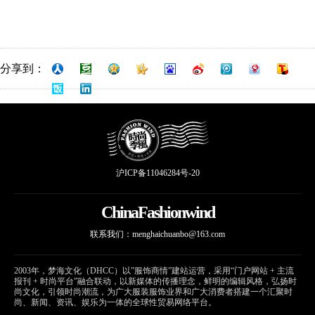
分享到：
沪ICP备11046284号-20
ChinaFashionwind
联系我们：
menghaichuanbo@163.com
2003年，梦海文化（DHCC）以”服饰商情”建站运营，采用“门户网站 + 主流
报刊 + 时尚平台”融合联动，以新媒体的传播理念，鲜明的编辑风格，弘扬时
尚文化，引领时尚潮流，为广大服装服饰业界和广大消费者搭建一个汇聚时
尚、新闻、资讯、娱乐为一体的全球性贸易网络平台。