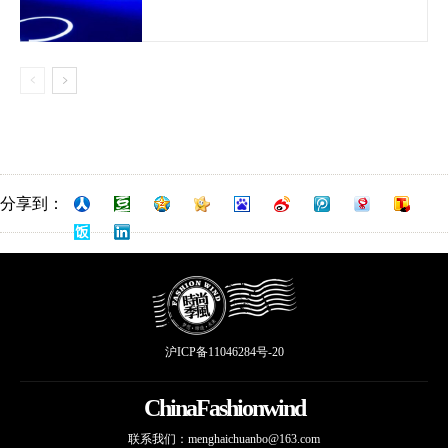
分享到：
沪ICP备11046284号-20
ChinaFashionwind
联系我们：
menghaichuanbo@163.com