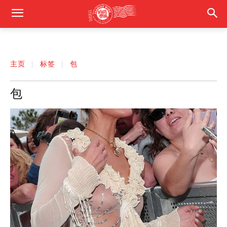
主页
标签
包
包