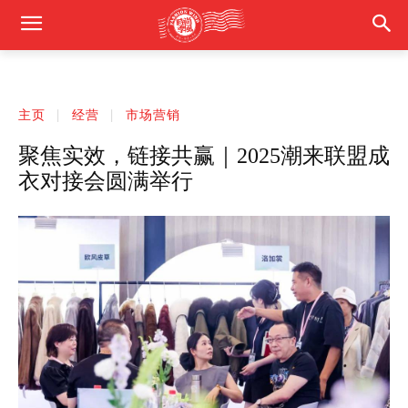
主页
经营
市场营销
聚焦实效，链接共赢｜2025潮来联盟成
衣对接会圆满举行