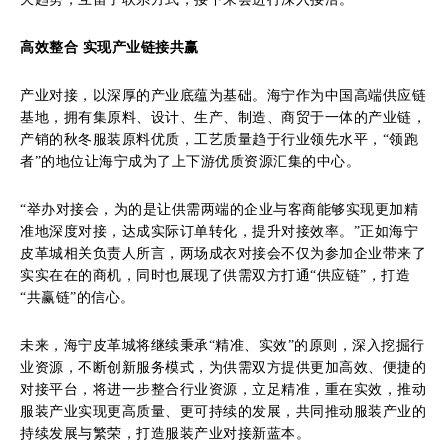
高效整合 实现产业链接共赢
产业对接，以深厚的产业底蕴为基础。海宁作为中国高端供应链
基地，拥有集原料、设计、生产、制造、商贸于一体的产业链，
产销的秋冬服装原料优质，工艺质量趋于行业领先水平，“领跑
者”的地位让海宁成为了上下游优质资源汇集的中心。
“举办对接会，为的是让供需两端的企业与客商能够实现更加精
准地深度对接，达成实际订单转化，提升对接效率。”正如海宁
皮革城相关负责人所言，两场成衣对接会不仅为参加企业带来了
实实在在的商机，同时也展现了供需双方打通“供应链”，打造
“共赢链”的信心。
未来，海宁皮革城将继续秉承“精准、实效”的原则，深入挖掘行
业资源，不断创新服务模式，为供需双方提供更加高效、便捷的
对接平台，将进一步整合行业资源，立足精准，重在实效，推动
服装产业实现更高质量、更可持续的发展，共同推动服装产业的
持续发展与繁荣，打造服装产业对接新蓝本。