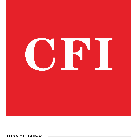
DON'T MISS