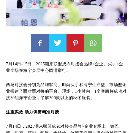
7月14日-15日，2025潮来联盟成衣对接会品牌×企业、买手×企
业专场在海宁会展中心圆满举行。
两场对接会分别为品牌客商、时尚买手和海宁生产型、市场型企
业搭建了面对面对接的平台。现场，1小时内，1个客商将成功对
接30组海宁企业，了解500款以上的秋冬服装。
注重实效 助力供需精准对接
7月14日，2025潮来联盟成衣对接会品牌×企业专场上，舞巴
黎、迈扣、霓彩、帕恩、千顺子、冰域等海宁品牌企业对接了赢