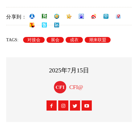
分享到：
TAGS:
对接会
展会
成衣
潮来联盟
2025年7月15日
CFI@