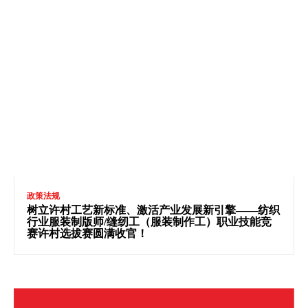
政策法规
树立许村工艺新标准、激活产业发展新引擎——纺织
行业服装制版师/缝纫工（服装制作工）职业技能竞
赛许村选拔赛圆满收官！