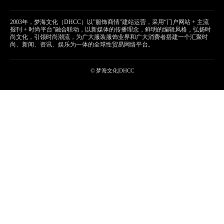
2003年，梦海文化（DHCC）以”服饰商情”建站运营，采用“门户网站 + 主流
报刊 + 时尚平台”融合联动，以新媒体的传播理念，鲜明的编辑风格，弘扬时
尚文化，引领时尚潮流，为广大服装服饰业界和广大消费者搭建一个汇聚时
尚、新闻、资讯、娱乐为一体的全球性贸易网络平台。
© 梦海文化|DHCC