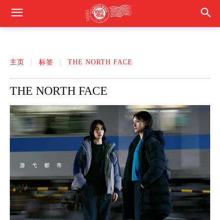
主页
标签
THE NORTH FACE
THE NORTH FACE