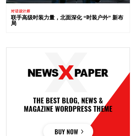
对话设计师
联手高级时装力量，北面深化 “时装户外” 新布
局