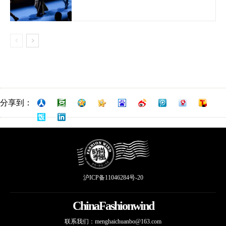
分享到：
沪ICP备11046284号-20
ChinaFashionwind
联系我们：
menghaichuanbo@163.com