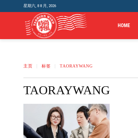
星期六, 8 8 月, 2026
HOME
主页
标签
TAORAYWANG
TAORAYWANG