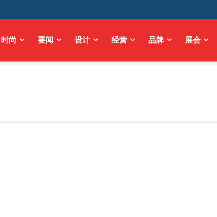
时尚
要闻
设计
经营
品牌
展会