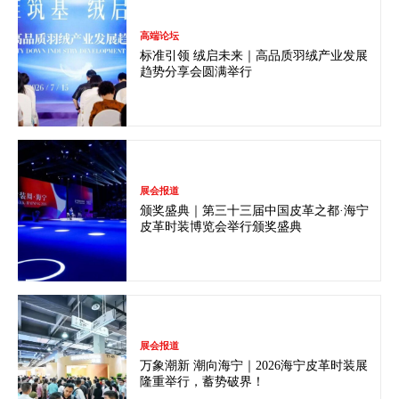
高端论坛
标准引领 绒启未来｜高品质羽绒产业发展
趋势分享会圆满举行
展会报道
颁奖盛典｜第三十三届中国皮革之都·海宁
皮革时装博览会举行颁奖盛典
展会报道
万象潮新 潮向海宁｜2026海宁皮革时装展
隆重举行，蓄势破界！