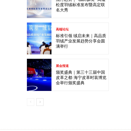
松度羽绒标准发布暨高定联
名大秀
高端论坛
标准引领 绒启未来｜高品质
羽绒产业发展趋势分享会圆
满举行
展会报道
颁奖盛典｜第三十三届中国
皮革之都·海宁皮革时装博览
会举行颁奖盛典