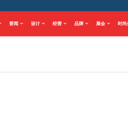
要闻
设计
经营
品牌
展会
时尚