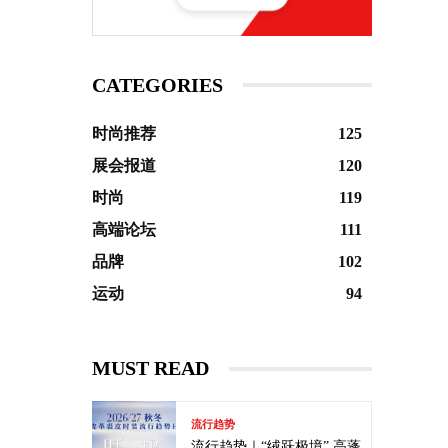
CATEGORIES
时尚推荐
125
展会报道
120
时尚
119
高端论坛
111
品牌
102
运动
94
MUST READ
流行趋势
流行趋势｜“绒跃极境” 高蓬