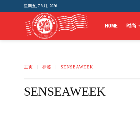
星期五, 7 8 月, 2026
HOME
时尚
主页
标签
SENSEAWEEK
SENSEAWEEK