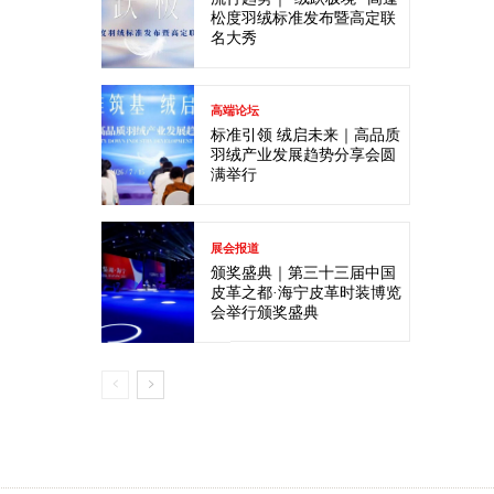
松度羽绒标准发布暨高定联
名大秀
高端论坛
标准引领 绒启未来｜高品质
羽绒产业发展趋势分享会圆
满举行
展会报道
颁奖盛典｜第三十三届中国
皮革之都·海宁皮革时装博览
会举行颁奖盛典