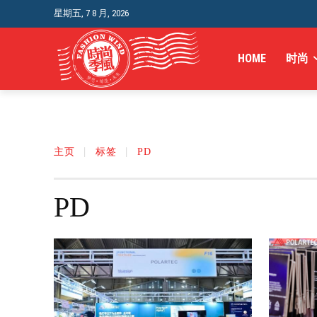
星期五, 7 8 月, 2026
HOME
时尚
主页
标签
PD
PD