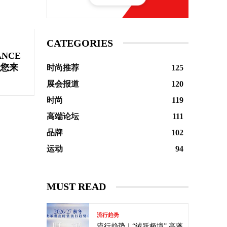
CATEGORIES
ANCE
邀您来
时尚推荐
125
展会报道
120
时尚
119
高端论坛
111
品牌
102
运动
94
MUST READ
流行趋势
流行趋势｜“绒跃极境” 高蓬