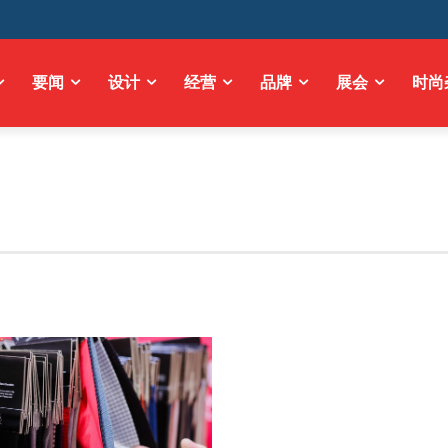
要闻
设计
经营
品牌
展会
时尚