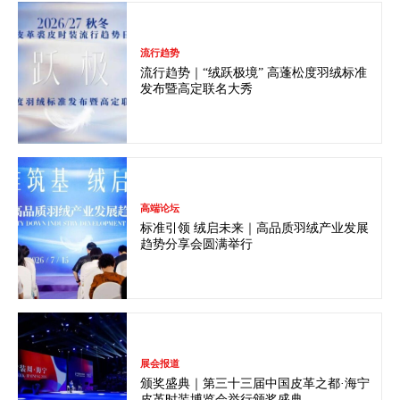
流行趋势
流行趋势｜“绒跃极境” 高蓬松度羽绒标准
发布暨高定联名大秀
高端论坛
标准引领 绒启未来｜高品质羽绒产业发展
趋势分享会圆满举行
展会报道
颁奖盛典｜第三十三届中国皮革之都·海宁
皮革时装博览会举行颁奖盛典