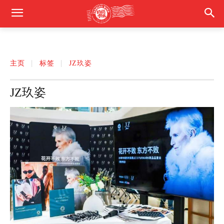
主页
标签
JZ玖姿
JZ玖姿