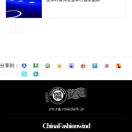
分享到：
沪ICP备11046284号-20
ChinaFashionwind