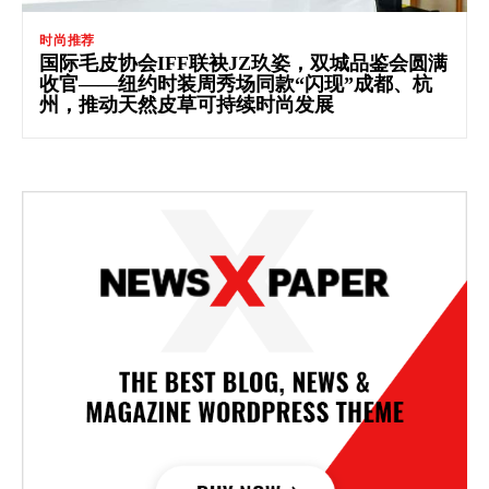
时尚推荐
国际毛皮协会IFF联袂JZ玖姿，双城品鉴会圆满
收官——纽约时装周秀场同款“闪现”成都、杭
州，推动天然皮草可持续时尚发展