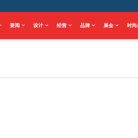
要闻
设计
经营
品牌
展会
时尚