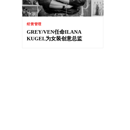
经营管理
GREY/VEN任命ILANA
KUGEL为女装创意总监