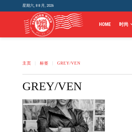
星期六, 8 8 月, 2026
HOME
时尚
主页
标签
GREY/VEN
GREY/VEN