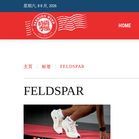
星期六, 8 8 月, 2026
HOME
主页
标签
FELDSPAR
FELDSPAR