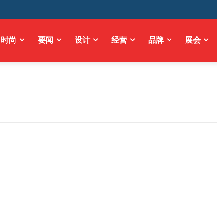
时尚
要闻
设计
经营
品牌
展会