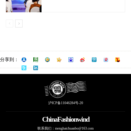
分享到：
沪ICP备11046284号-20
ChinaFashionwind
联系我们：
menghaichuanbo@163.com