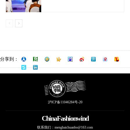
分享到：
沪ICP备11046284号-20
ChinaFashionwind
联系我们：
menghaichuanbo@163.com