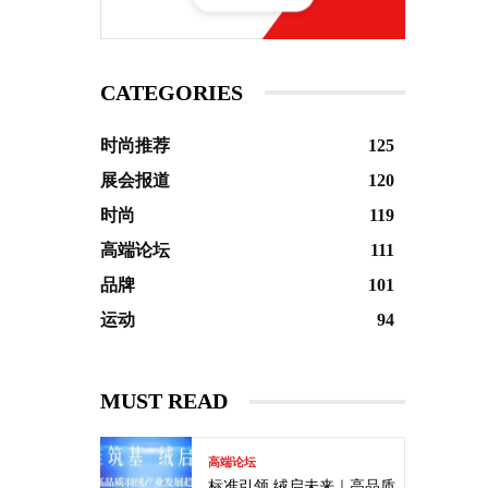
CATEGORIES
时尚推荐
125
展会报道
120
时尚
119
高端论坛
111
品牌
101
运动
94
MUST READ
高端论坛
标准引领 绒启未来｜高品质