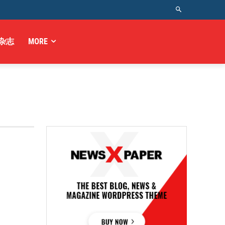
杂志
MORE