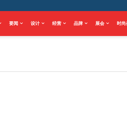
要闻
设计
经营
品牌
展会
时尚