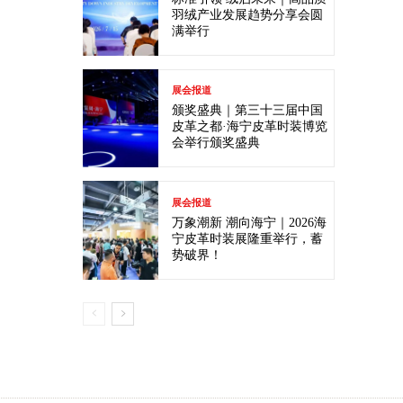
羽绒产业发展趋势分享会圆
满举行
展会报道
颁奖盛典｜第三十三届中国
皮革之都·海宁皮革时装博览
会举行颁奖盛典
展会报道
万象潮新 潮向海宁｜2026海
宁皮革时装展隆重举行，蓄
势破界！