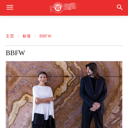
主页
标签
BBFW
BBFW