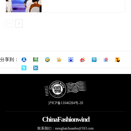
分享到：
沪ICP备11046284号-20
ChinaFashionwind
联系我们：
menghaichuanbo@163.com