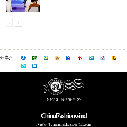
分享到：
沪ICP备11046284号-20
ChinaFashionwind
联系我们：
menghaichuanbo@163.com