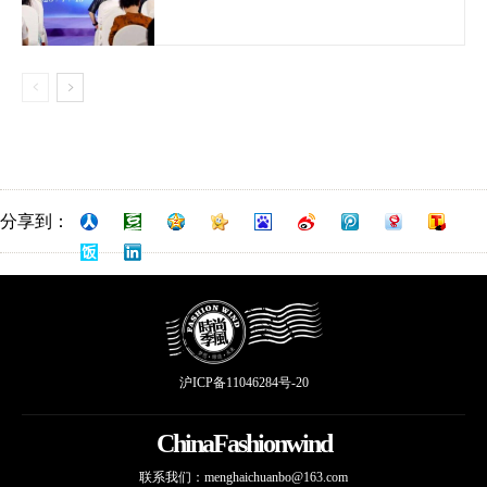
分享到：
沪ICP备11046284号-20
ChinaFashionwind
联系我们：
menghaichuanbo@163.com