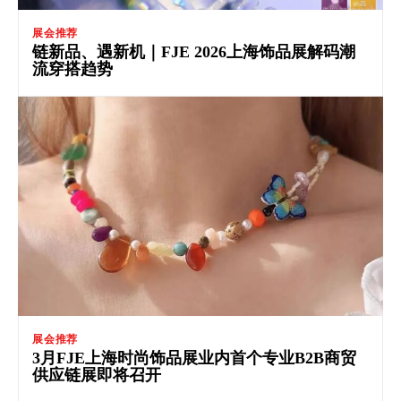
展会推荐
链新品、遇新机｜FJE 2026上海饰品展解码潮
流穿搭趋势
展会推荐
3月FJE上海时尚饰品展业内首个专业B2B商贸
供应链展即将召开