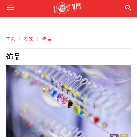
主页
标签
饰品
饰品