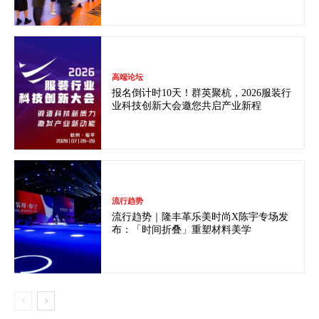
高端论坛
报名倒计时10天！群英聚杭，2026服装行
业科技创新大会邀您共启产业新程
流行趋势
流行趋势｜隆丰革乐美时尚X陈宇专场发
布：「时间折叠」重塑材料美学