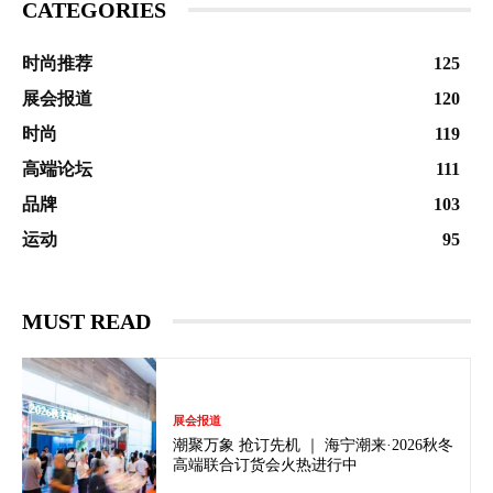
CATEGORIES
时尚推荐
125
展会报道
120
时尚
119
高端论坛
111
品牌
103
运动
95
MUST READ
展会报道
潮聚万象 抢订先机 ｜ 海宁潮来·2026秋冬
高端联合订货会火热进行中