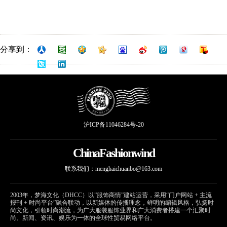
分享到：
沪ICP备11046284号-20
ChinaFashionwind
联系我们：
menghaichuanbo@163.com
2003年，梦海文化（DHCC）以”服饰商情”建站运营，采用“门户网站 + 主流
报刊 + 时尚平台”融合联动，以新媒体的传播理念，鲜明的编辑风格，弘扬时
尚文化，引领时尚潮流，为广大服装服饰业界和广大消费者搭建一个汇聚时
尚、新闻、资讯、娱乐为一体的全球性贸易网络平台。