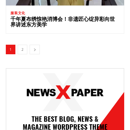
服装文化
千年夏布绣惊艳消博会！非遗匠心绽异彩向世
界讲述东方美学
1
2