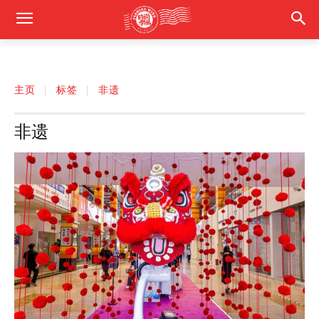
主页
标签
非遗
非遗