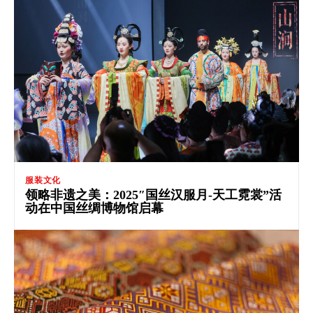
服装文化
领略非遗之美：2025″国丝汉服月-天工霓裳”活
动在中国丝绸博物馆启幕