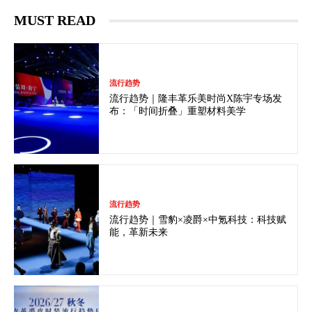
MUST READ
流行趋势
流行趋势｜隆丰革乐美时尚X陈宇专场发
布：「时间折叠」重塑材料美学
流行趋势
流行趋势｜雪豹×凌爵×中氪科技：科技赋
能，革新未来