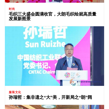
时尚
毛织三大盛会圆满收官，大朗毛织绘就高质量
发展新图景
服装文化
孙瑞哲：集非遗之“大”美，开新局之“朗”阔