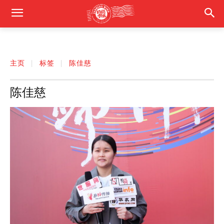
主页
标签
陈佳慈
陈佳慈