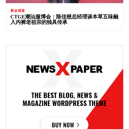
展会报道
CTGE潮汕服博会：陈佳慈总经理谈本草五味融
入内裤老祖宗的独具传承