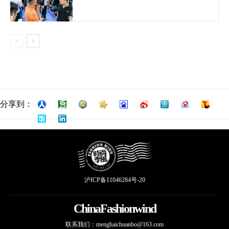
分享到：
沪ICP备11046284号-20
ChinaFashionwind
联系我们：
menghaichuanbo@163.com