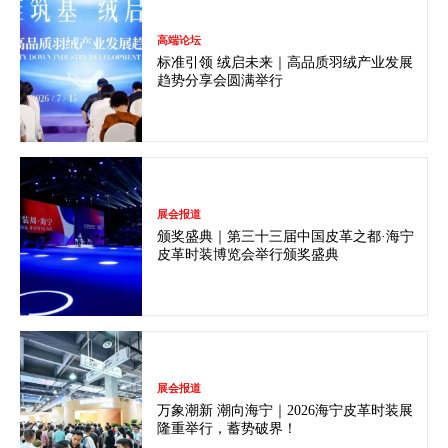
高端论坛
标准引领 绒启未来｜高品质羽绒产业发展
趋势分享会圆满举行
展会报道
颁奖盛典｜第三十三届中国皮革之都·海宁
皮革时装博览会举行颁奖盛典
展会报道
万象潮新 潮向海宁｜2026海宁皮革时装展
隆重举行，蓄势破界！