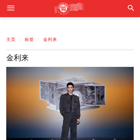
主页
标签
金利来
金利来