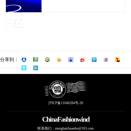
分享到：
沪ICP备11046284号-20
ChinaFashionwind
联系我们：
menghaichuanbo@163.com