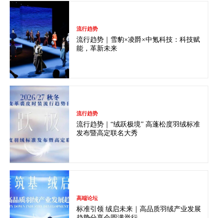
流行趋势
流行趋势｜雪豹×凌爵×中氪科技：科技赋
能，革新未来
流行趋势
流行趋势｜“绒跃极境” 高蓬松度羽绒标准
发布暨高定联名大秀
高端论坛
标准引领 绒启未来｜高品质羽绒产业发展
趋势分享会圆满举行