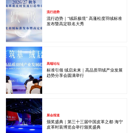
流行趋势
流行趋势｜“绒跃极境” 高蓬松度羽绒标准
发布暨高定联名大秀
高端论坛
标准引领 绒启未来｜高品质羽绒产业发展
趋势分享会圆满举行
展会报道
颁奖盛典｜第三十三届中国皮革之都·海宁
皮革时装博览会举行颁奖盛典