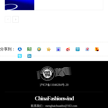
分享到：
沪ICP备11046284号-20
ChinaFashionwind
联系我们：
menghaichuanbo@163.com