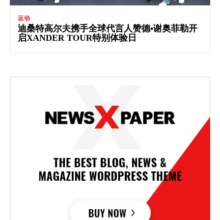
运动
迪桑特高尔夫携手全球代言人赞德•谢奥菲勒开
启XANDER TOUR特别体验日