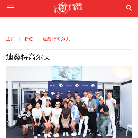
主页
标签
迪桑特高尔夫
迪桑特高尔夫