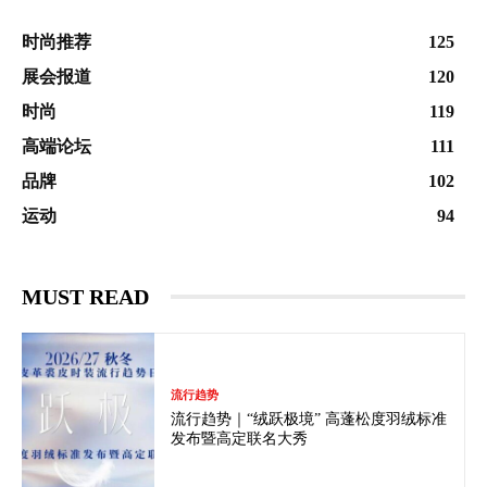
时尚推荐
125
展会报道
120
时尚
119
高端论坛
111
品牌
102
运动
94
MUST READ
流行趋势
流行趋势｜“绒跃极境” 高蓬松度羽绒标准
发布暨高定联名大秀