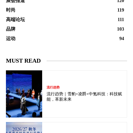
展会报道
120
时尚
119
高端论坛
111
品牌
103
运动
94
MUST READ
流行趋势
流行趋势｜雪豹×凌爵×中氪科技：科技赋
能，革新未来