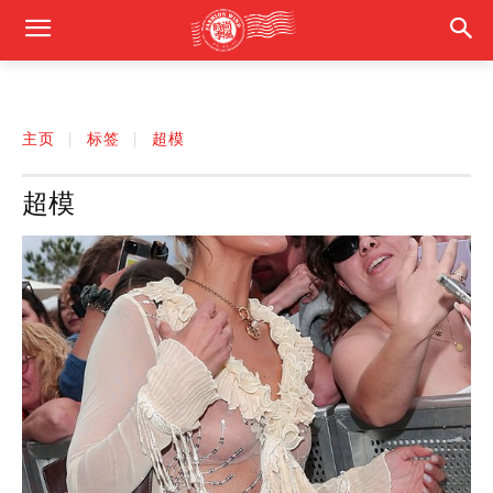
主页
标签
超模
超模