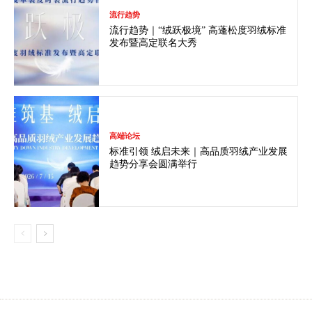
流行趋势
流行趋势｜“绒跃极境” 高蓬松度羽绒标准
发布暨高定联名大秀
高端论坛
标准引领 绒启未来｜高品质羽绒产业发展
趋势分享会圆满举行