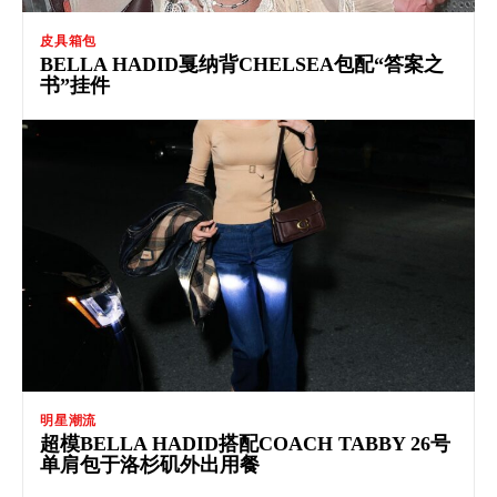
皮具箱包
BELLA HADID戛纳背CHELSEA包配“答案之
书”挂件
明星潮流
超模BELLA HADID搭配COACH TABBY 26号
单肩包于洛杉矶外出用餐