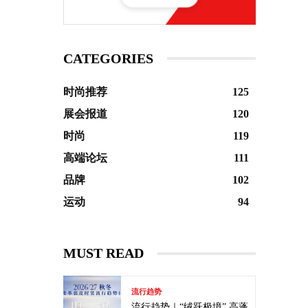
CATEGORIES
时尚推荐
125
展会报道
120
时尚
119
高端论坛
111
品牌
102
运动
94
MUST READ
流行趋势
流行趋势｜“绒跃极境” 高蓬