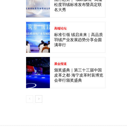
松度羽绒标准发布暨高定联
名大秀
高端论坛
标准引领 绒启未来｜高品质
羽绒产业发展趋势分享会圆
满举行
展会报道
颁奖盛典｜第三十三届中国
皮革之都·海宁皮革时装博览
会举行颁奖盛典