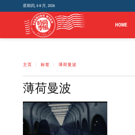
星期四, 6 8 月, 2026
HOME
主页
标签
薄荷曼波
薄荷曼波