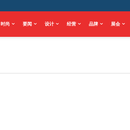
时尚
要闻
设计
经营
品牌
展会