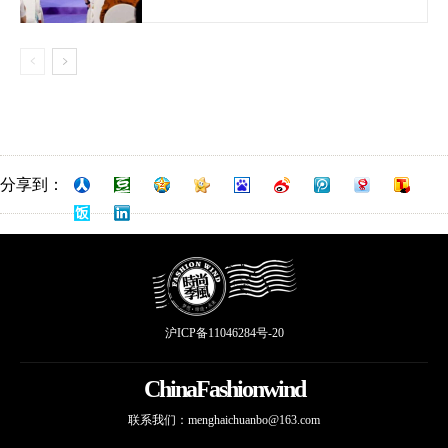
分享到：
沪ICP备11046284号-20
ChinaFashionwind
联系我们：
menghaichuanbo@163.com