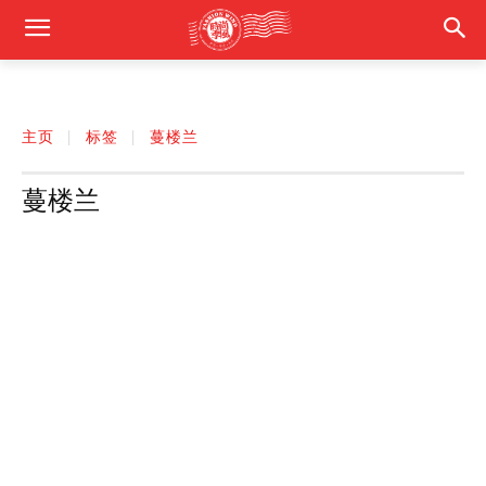
主页
标签
蔓楼兰
蔓楼兰