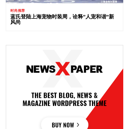
时尚推荐
蓝氏登陆上海宠物时装周，诠释”人宠和谐”新
风尚