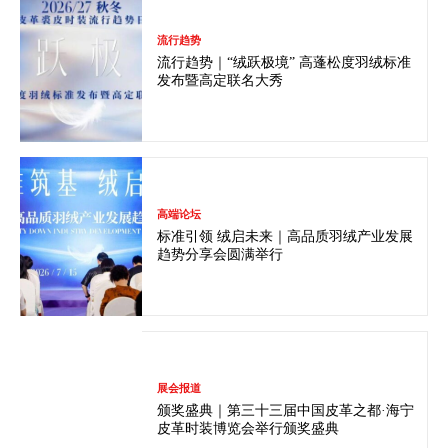
流行趋势
流行趋势｜“绒跃极境” 高蓬松度羽绒标准
发布暨高定联名大秀
高端论坛
标准引领 绒启未来｜高品质羽绒产业发展
趋势分享会圆满举行
展会报道
颁奖盛典｜第三十三届中国皮革之都·海宁
皮革时装博览会举行颁奖盛典