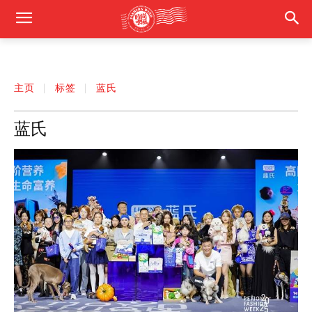
主页
标签
蓝氏
蓝氏