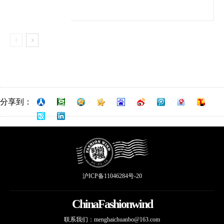
分享到：
沪ICP备11046284号-20
ChinaFashionwind
联系我们：
menghaichuanbo@163.com