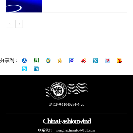
分享到：
沪ICP备11046284号-20
ChinaFashionwind
联系我们：
menghaichuanbo@163.com