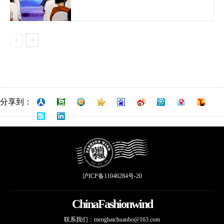
分享到：
沪ICP备11046284号-20
ChinaFashionwind
联系我们：
menghaichuanbo@163.com