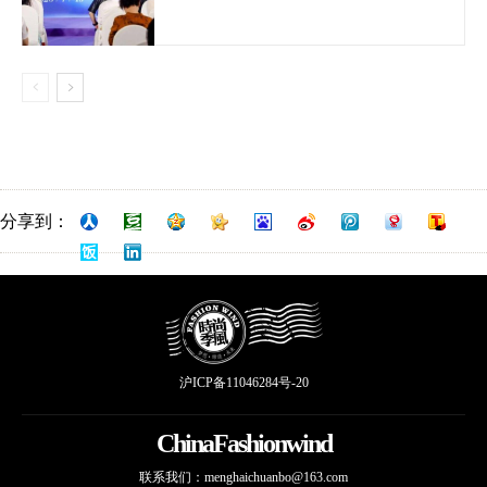
分享到：
沪ICP备11046284号-20
ChinaFashionwind
联系我们：
menghaichuanbo@163.com