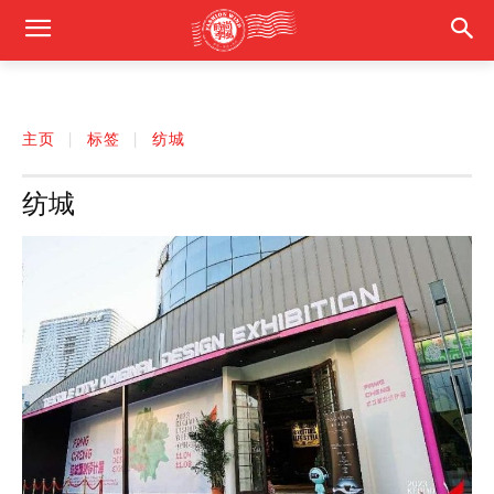
主页
标签
纺城
纺城