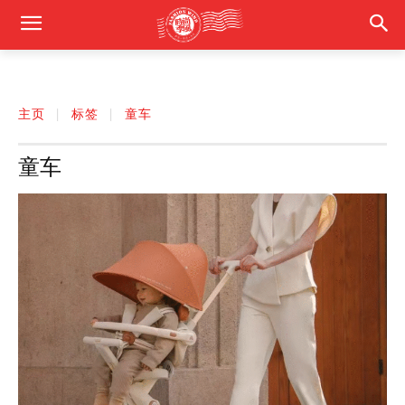
主页
标签
童车
童车