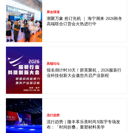
展会报道
潮聚万象 抢订先机 ｜ 海宁潮来·2026秋冬
高端联合订货会火热进行中
高端论坛
报名倒计时10天！群英聚杭，2026服装行
业科技创新大会邀您共启产业新程
流行趋势
流行趋势｜隆丰革乐美时尚X陈宇专场发
布：「时间折叠」重塑材料美学