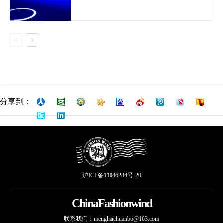
分享到：
沪ICP备11046284号-20
ChinaFashionwind
联系我们：
menghaichuanbo@163.com