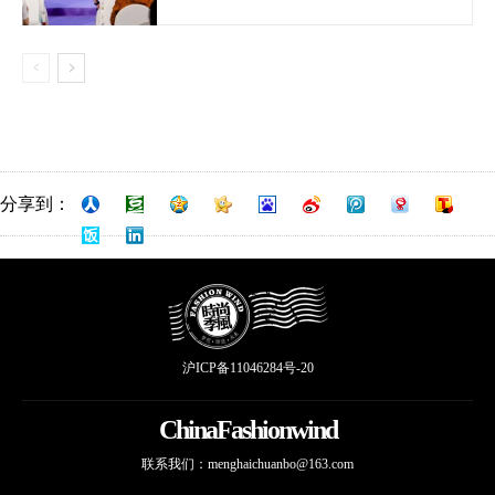
分享到：
沪ICP备11046284号-20
ChinaFashionwind
联系我们：
menghaichuanbo@163.com