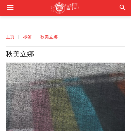
主页
标签
秋美立娜
秋美立娜