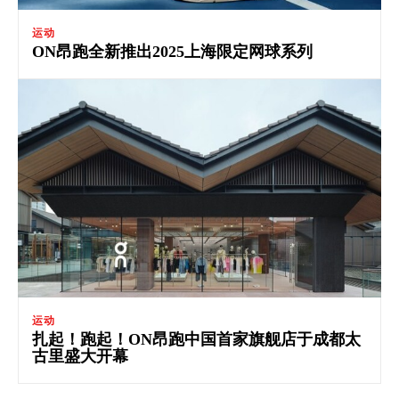
运动
ON昂跑全新推出2025上海限定网球系列
运动
扎起！跑起！ON昂跑中国首家旗舰店于成都太
古里盛大开幕