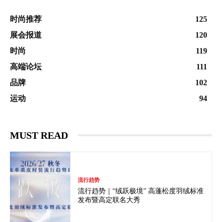
时尚推荐
125
展会报道
120
时尚
119
高端论坛
111
品牌
102
运动
94
MUST READ
流行趋势
流行趋势｜“绒跃极境” 高蓬松度羽绒标准
发布暨高定联名大秀