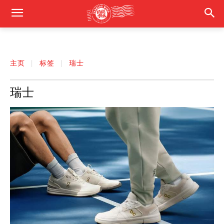
主页
标签
瑞士
瑞士