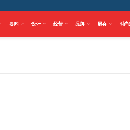
要闻
设计
经营
品牌
展会
时尚