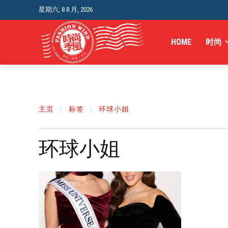
星期六, 8 8 月, 2026
HOME
时尚
主页
标签
环球小姐
环球小姐