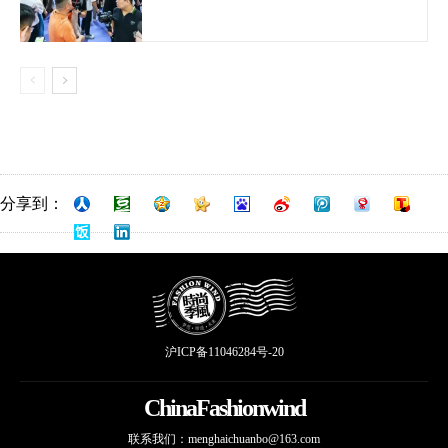
分享到：
沪ICP备11046284号-20
ChinaFashionwind
联系我们：
menghaichuanbo@163.com