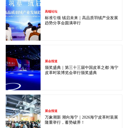
高端论坛
标准引领 绒启未来｜高品质羽绒产业发展
趋势分享会圆满举行
展会报道
颁奖盛典｜第三十三届中国皮革之都·海宁
皮革时装博览会举行颁奖盛典
展会报道
万象潮新 潮向海宁｜2026海宁皮革时装展
隆重举行，蓄势破界！