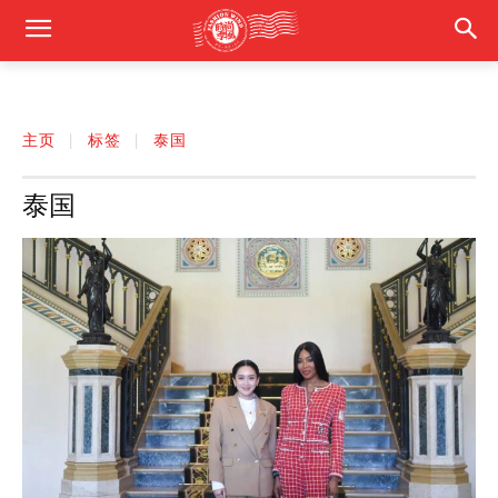
主页
标签
泰国
泰国