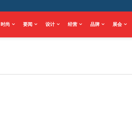
时尚
要闻
设计
经营
品牌
展会