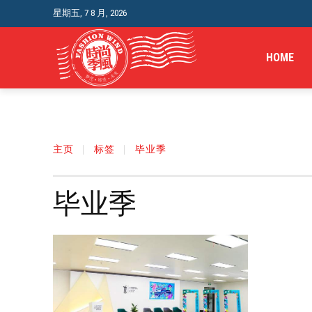
星期五, 7 8 月, 2026
HOME
主页
标签
毕业季
毕业季