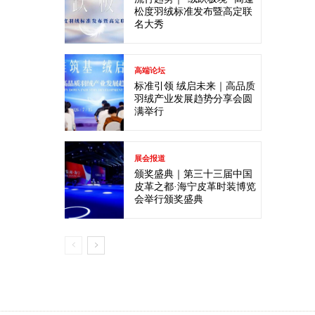
松度羽绒标准发布暨高定联
名大秀
高端论坛
标准引领 绒启未来｜高品质
羽绒产业发展趋势分享会圆
满举行
展会报道
颁奖盛典｜第三十三届中国
皮革之都·海宁皮革时装博览
会举行颁奖盛典