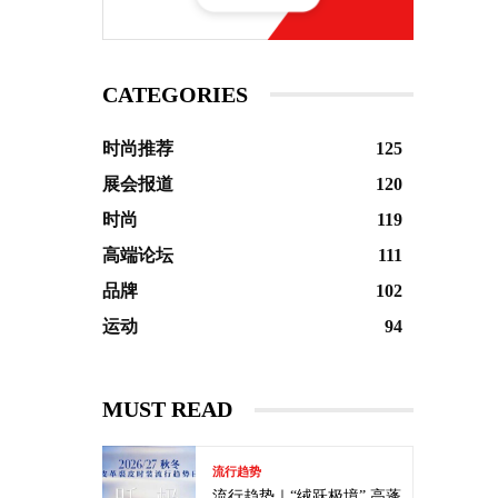
CATEGORIES
时尚推荐
125
展会报道
120
时尚
119
高端论坛
111
品牌
102
运动
94
MUST READ
流行趋势
流行趋势｜“绒跃极境” 高蓬