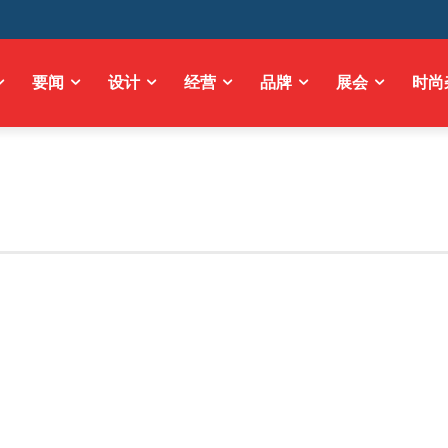
要闻
设计
经营
品牌
展会
时尚