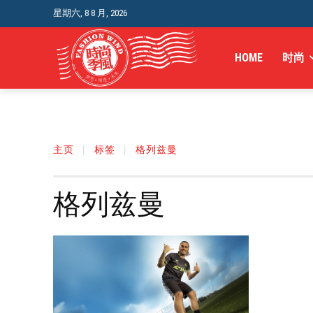
星期六, 8 8 月, 2026
HOME
时尚
主页
标签
格列兹曼
格列兹曼