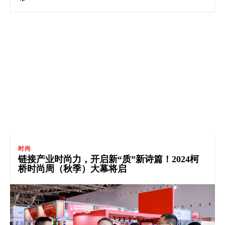
时尚
链接产业时尚力，开启新“质”新诗篇！2024柯
桥时尚周（秋季）大幕将启