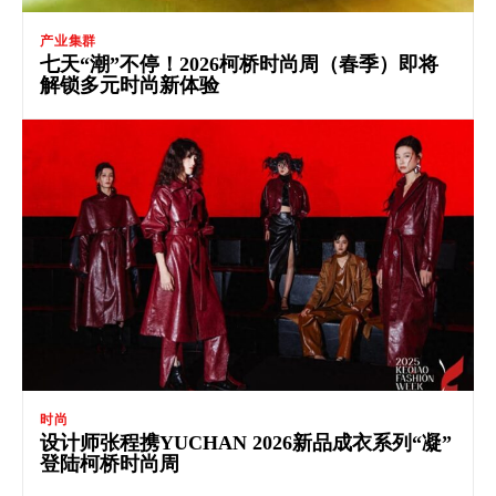
产业集群
七天“潮”不停！2026柯桥时尚周（春季）即将
解锁多元时尚新体验
时尚
设计师张程携YUCHAN 2026新品成衣系列“凝”
登陆柯桥时尚周