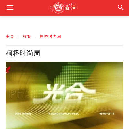
主页
标签
柯桥时尚周
柯桥时尚周