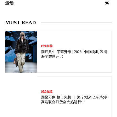
运动
96
MUST READ
时尚推荐
潮启共生 荣耀升维 | 2026中国国际时装周·
海宁耀世开启
展会报道
潮聚万象 抢订先机 ｜ 海宁潮来·2026秋冬
高端联合订货会火热进行中